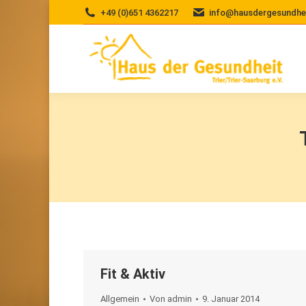
+49 (0)651 4362217
info@hausdergesundheit
Fit & Aktiv
Allgemein
Von
admin
9. Januar 2014